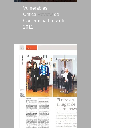
Vulnerables
Crítica
Review
de
Guillermina Fressoli
2011