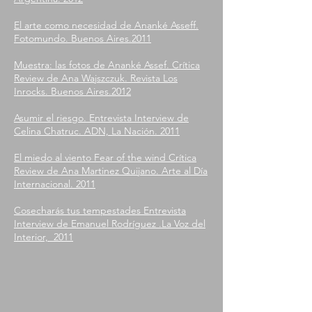
El arte como necesidad de Ananké Asseff.
Fotomundo. Buenos Aires.2011
Muestra: las fotos de Ananké Assef. Crítica
Review de Ana Wajszczuk. Revista Los
Inrocks. Buenos Aires.2012
Asumir el riesgo. Entrevista Interview de
Celina Chatruc. ADN, La Nación. 2011
El miedo al viento Fear of the wind Crítica
Review de Ana Martinez Quijano. Arte al Día
Internacional. 2011
Cosecharás tus tempestades Entrevista
Interview de Emanuel Rodríguez .La Voz del
Interior, 2011